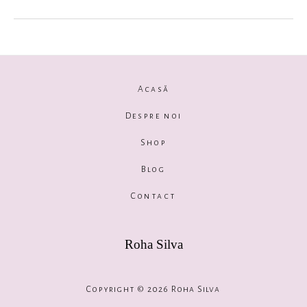
Acasă
Despre noi
Shop
Blog
Contact
Roha Silva
Copyright © 2026 Roha Silva