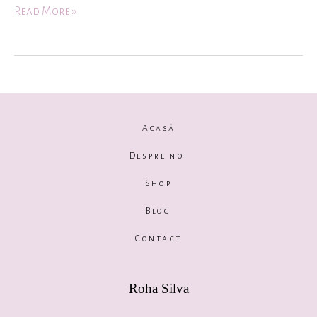
Read More »
Acasă
Despre noi
Shop
Blog
Contact
Roha Silva