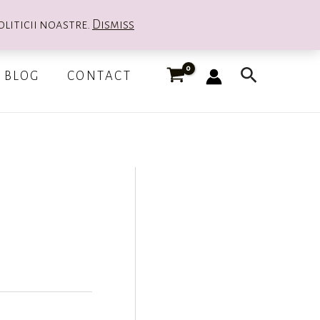
oliticii noastre.
Dismiss
Search
BLOG
CONTACT