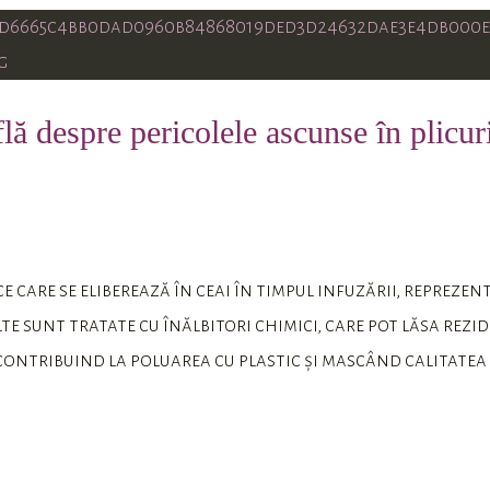
lă despre pericolele ascunse în plicur
e care se eliberează în ceai în timpul infuzării, reprezen
 sunt tratate cu înălbitori chimici, care pot lăsa rezid
ontribuind la poluarea cu plastic și mascând calitatea 