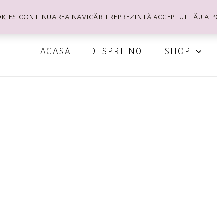
okies. continuarea navigării reprezintă acceptul tău a p
ACASĂ
DESPRE NOI
SHOP