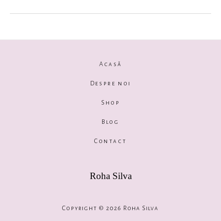
Acasă
Despre noi
Shop
Blog
Contact
Roha Silva
Copyright © 2026 Roha Silva