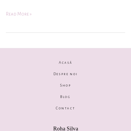
Read More »
Acasă
Despre noi
Shop
Blog
Contact
Roha Silva