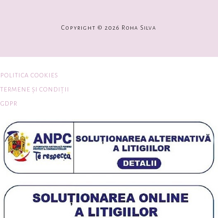
Copyright © 2026 Roha Silva
politica cookies
termene și condiții
gdpr