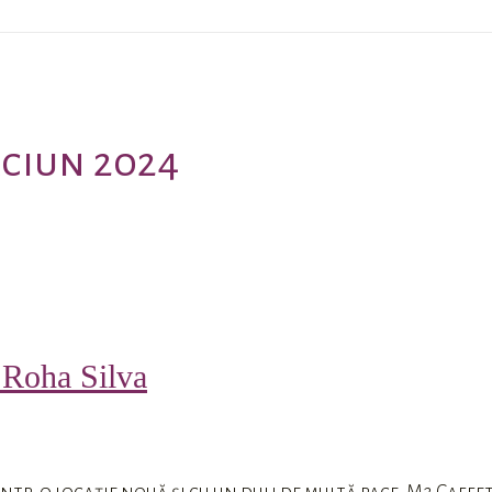
ăciun 2024
 Roha Silva