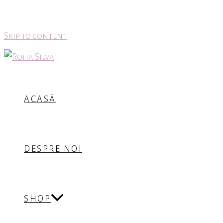
Skip to content
ACASĂ
DESPRE NOI
SHOP