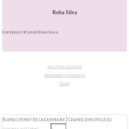
Roha Silva
Copyright © 2026 Roha Silva
politica cookies
termene și condiții
gdpr
Blend L'esprit de la campagne | Ceainic din sticlă cu