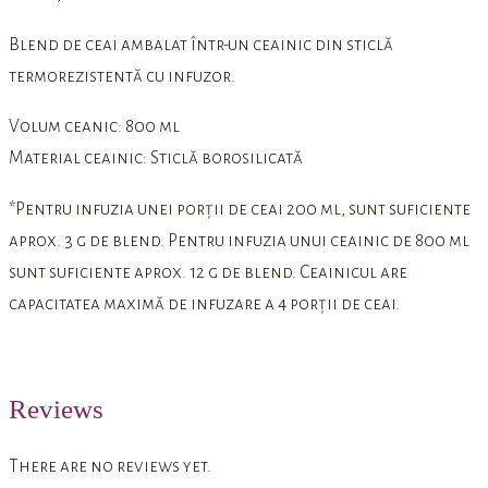
Blend de ceai ambalat într-un ceainic din sticlă
termorezistentă cu infuzor.
Volum ceanic: 800 ml
Material ceainic: Sticlă borosilicată
*Pentru infuzia unei porții de ceai 200 ml, sunt suficiente
aprox. 3 g de blend. Pentru infuzia unui ceainic de 800 ml
sunt suficiente aprox. 12 g de blend. Ceainicul are
capacitatea maximă de infuzare a 4 porții de ceai.
Reviews
There are no reviews yet.