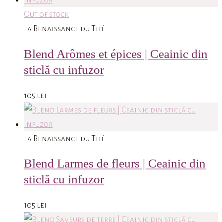
Out of stock
La Renaissance du Thé
Blend Arômes et épices | Ceainic din
sticlă cu infuzor
105
lei
La Renaissance du Thé
Blend Larmes de fleurs | Ceainic din
sticlă cu infuzor
105
lei