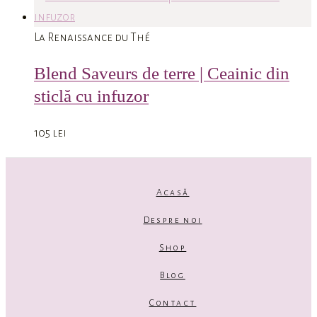
La Renaissance du Thé
Blend Saveurs de terre | Ceainic din
sticlă cu infuzor
105
lei
Acasă
Despre noi
Shop
Blog
Contact